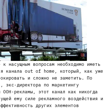
е к насущным вопросам необходимо иметь
ля канала out of home, который, как уже
локировать и сложно не заметить. По
а, экс-директора по маркетингу
и OOH-рекламы, этот канал как никогда
сущей ему силе рекламного воздействия и
эффективность других элементов