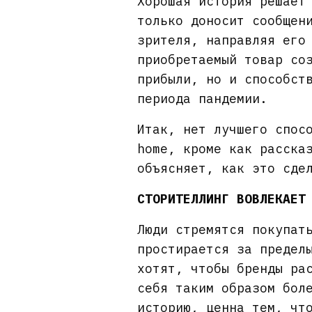
Хорошая история решает
только доносит сообщен
зрителя, направляя его
приобретаемый товар со
прибыли, но и способст
периода пандемии.
Итак, нет лучшего спос
home, кроме как расска
объясняет, как это сде
СТОРИТЕЛЛИНГ ВОВЛЕКАЕТ
Люди стремятся покупат
простирается за предел
хотят, чтобы бренды ра
себя таким образом бол
историю, ценна тем, чт