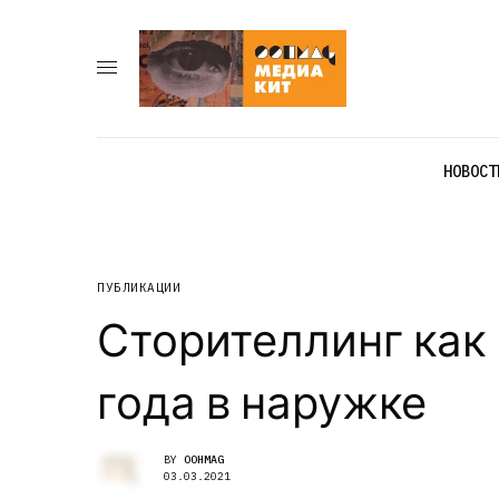
НОВОСТ
ПУБЛИКАЦИИ
Сторителлинг как 
года в наружке
BY
OOHMAG
03.03.2021