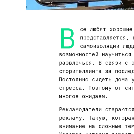
В
се любят хорошие
представляется, 
самоизоляции люд
возможностей научиться
развлечься. В связи с 
сторителлинга за после
Постоянно сидеть дома 
стресса. Поэтому от си
многое ожидаем.
Рекламодатели стараютс
рекламу. Такую, котора
внимание на сложные те