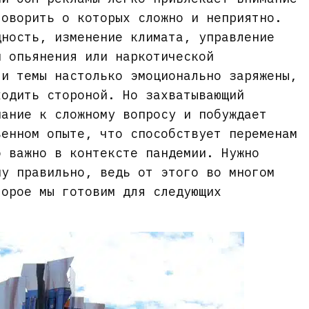
говорить о которых сложно и неприятно.
дность, изменение климата, управление
и опьянения или наркотической
ти темы настолько эмоционально заряжены,
ходить стороной. Но захватывающий
мание к сложному вопросу и побуждает
венном опыте, что способствует переменам
о важно в контексте пандемии. Нужно
му правильно, ведь от этого во многом
торое мы готовим для следующих