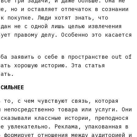
 все три задачи, и даже больше. Она не
ие, но и оставляет отпечаток в сознании
 к покупке. Люди хотят знать, что
здан не с одной лишь целью извлечения
вует правому делу. Особенно это касается
оба заявить о себе в пространстве out of
зать хорошую историю. Эта статья
лать.
 СИЛЬНЕЕ
ь то, с чем чувствуют связь, которая
ы непосредственно товара или услуги. Они
ссказывали классные истории, преподнося
ее увлекательно. Реклама, упакованная в
о формирует отношения между аудиторией и