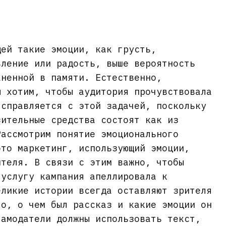
щей такие эмоции, как грусть,
вление или радость, выше вероятность
аненной в памяти. Естественно,
ы хотим, чтобы аудитория прочувствовала
 справляется с этой задачей, поскольку
зительные средства состоят как из
Рассмотрим понятие эмоционального
это маркетинг, использующий эмоции,
ителя. В связи с этим важно, чтобы
 услугу кампания апеллировала к
еликие истории всегда оставляют зрителя
го, о чем был рассказ и какие эмоции он
ламодатели должны использовать текст,