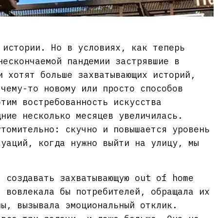
 истории. Но в условиях, как теперь
нескончаемой пандемии застрявшие в
и хотят больше захватывающих историй,
 чему-то новому или просто способов
этим востребованность искусства
дние несколько месяцев увеличилась.
утомительно: скучно и повышается уровень
туаций, когда нужно выйти на улицу, мы
я создавать захватывающую out of home
я вовлекала бы потребителей, обращала их
мы, вызывала эмоциональный отклик.