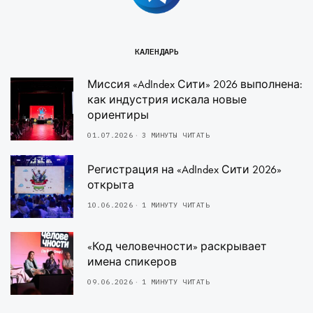
КАЛЕНДАРЬ
Миссия «AdIndex Сити» 2026 выполнена:
как индустрия искала новые
ориентиры
01.07.2026
3 МИНУТЫ ЧИТАТЬ
Регистрация на «AdIndex Сити 2026»
открыта
10.06.2026
1 МИНУТУ ЧИТАТЬ
«Код человечности» раскрывает
имена спикеров
09.06.2026
1 МИНУТУ ЧИТАТЬ