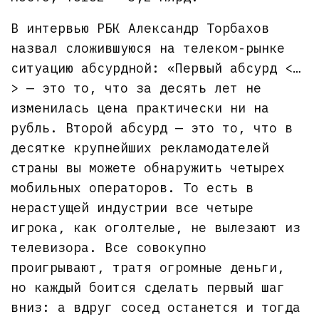
В интервью РБК Александр Торбахов
назвал сложившуюся на телеком-рынке
ситуацию абсурдной: «Первый абсурд <…
> — это то, что за десять лет не
изменилась цена практически ни на
рубль. Второй абсурд — это то, что в
десятке крупнейших рекламодателей
страны вы можете обнаружить четырех
мобильных операторов. То есть в
нерастущей индустрии все четыре
игрока, как оголтелые, не вылезают из
телевизора. Все совокупно
проигрывают, тратя огромные деньги,
но каждый боится сделать первый шаг
вниз: а вдруг сосед останется и тогда