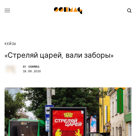
КЕЙСЫ
«Стреляй царей, вали заборы»
BY
OOHMAG
18.08.2020