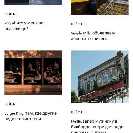
КЕЙСЫ
Vagisil: что у меня во
КЕЙСЫ
влагалище?
Simple Mills: объявляем
абсолютно ничего
КЕЙСЫ
КЕЙСЫ
Burger King: там, где другие
видят только тени
Netflix запер мужчину в
билборде на три дня ради
рекламы фильма