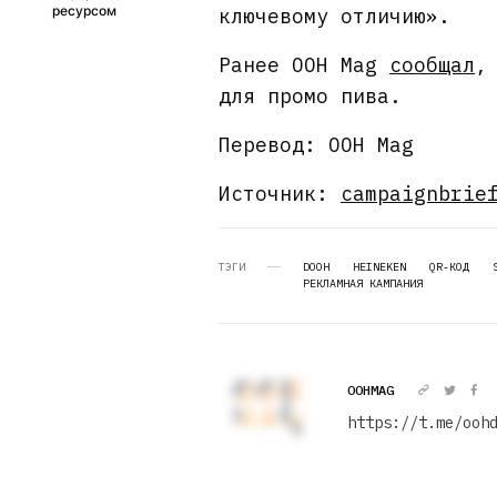
ресурсом
ключевому отличию».
Ранее OOH Mag
сообщал
,
для промо пива.
Перевод: OOH Mag
Источник:
campaignbrie
ТЭГИ
DOOH
HEINEKEN
QR-КОД
РЕКЛАМНАЯ КАМПАНИЯ
OOHMAG
https://t.me/ooh