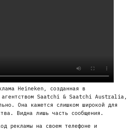
клама Heineken, созданная в
 агентством Saatchi & Saatchi Australia,
льно. Она кажется слишком широкой для
ства. Видна лишь часть сообщения.
код рекламы на своем телефоне и