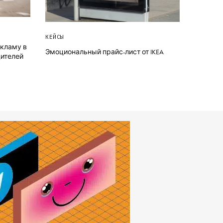
КЕЙСЫ
кламу в
Эмоциональный прайс-лист от IKEA
дителей