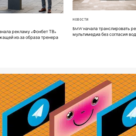
НОВОСТИ
BMW начала транслировать ре
знала рекламу «Фонбет ТВ»
мультимедиа без согласия во
жащей из-за образа тренера