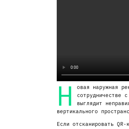
Н
овая наружная ре
сотрудничестве с
выглядит неправи
вертикального простран
Если отсканировать QR-