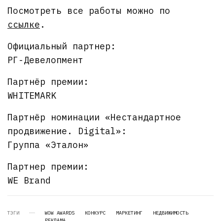
Посмотреть все работы можно по
ссылке
.
Официальный партнер:
РГ-Девелопмент
Партнёр премии:
WHITEMARK
Партнёр номинации «Нестандартное
продвижение. Digital»:
Группа «Эталон»
Партнер премии:
WE Brand
ТЭГИ
WOW AWARDS
КОНКУРС
МАРКЕТИНГ
НЕДВИЖИМОСТЬ
РЕКЛАМА