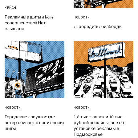
КЕЙСЫ
Рекламные щиты iPhone:
НОВОСТИ
совершенство? Нет,
«Проредить» билборды
слышали
НОВОСТИ
НОВОСТИ
Городские ловушки: где
1,8 тыс. заявок и 10 тыс.
ветер сбивает с ног и сносит
рублей пошлины: все об
щиты
установке рекламы в
Подмосковье