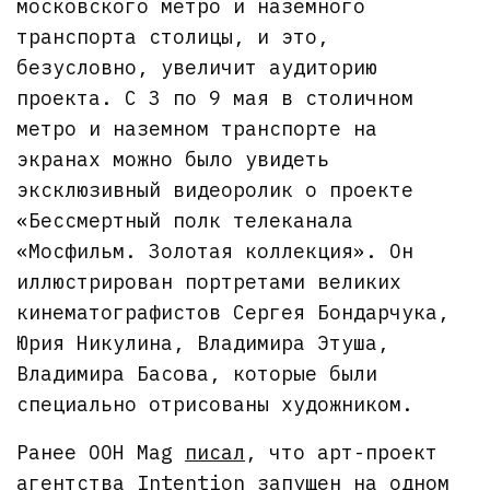
московского метро и наземного
транспорта столицы, и это,
безусловно, увеличит аудиторию
проекта. С 3 по 9 мая в столичном
метро и наземном транспорте на
экранах можно было увидеть
эксклюзивный видеоролик о проекте
«Бессмертный полк телеканала
«Мосфильм. Золотая коллекция». Он
иллюстрирован портретами великих
кинематографистов Сергея Бондарчука,
Юрия Никулина, Владимира Этуша,
Владимира Басова, которые были
специально отрисованы художником.
Ранее OOH Mag
писал
, что арт-проект
агентства Intention запущен на одном