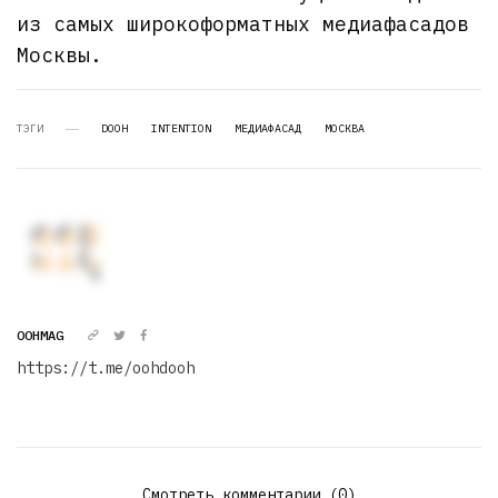
из самых широкоформатных медиафасадов
Москвы.
ТЭГИ
DOOH
INTENTION
МЕДИАФАСАД
МОСКВА
OOHMAG
https://t.me/oohdooh
Смотреть комментарии (0)