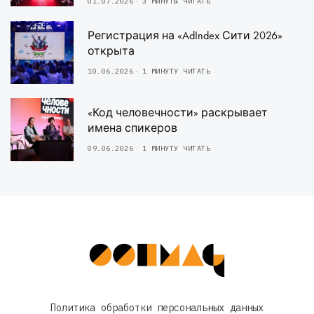
01.07.2026
3 МИНУТЫ ЧИТАТЬ
Регистрация на «AdIndex Сити 2026»
открыта
10.06.2026
1 МИНУТУ ЧИТАТЬ
«Код человечности» раскрывает
имена спикеров
09.06.2026
1 МИНУТУ ЧИТАТЬ
Политика обработки персональных данных