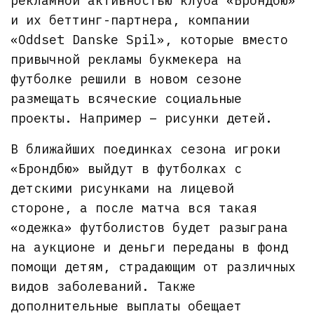
рекламной активностью клуба «Брондбю»
и их беттинг-партнера, компании
«Oddset Danske Spil», которые вместо
привычной рекламы букмекера на
футболке решили в новом сезоне
размещать всяческие социальные
проекты. Например – рисунки детей.
В ближайших поединках сезона игроки
«Брондбю» выйдут в футболках с
детскими рисунками на лицевой
стороне, а после матча вся такая
«одежка» футболистов будет разыграна
на аукционе и деньги переданы в фонд
помощи детям, страдающим от различных
видов заболеваний. Также
дополнительные выплаты обещает