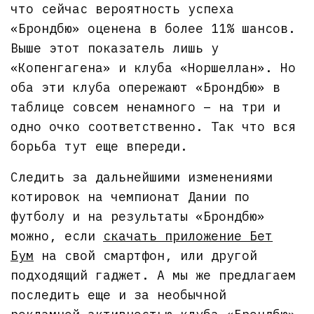
что сейчас вероятность успеха
«Брондбю» оценена в более 11% шансов.
Выше этот показатель лишь у
«Копенгагена» и клуба «Норшеллан». Но
оба эти клуба опережают «Брондбю» в
таблице совсем ненамного – на три и
одно очко соответственно. Так что вся
борьба тут еще впереди.
Следить за дальнейшими изменениями
котировок на чемпионат Дании по
футболу и на результаты «Брондбю»
можно, если
скачать приложение Бет
Бум
на свой смартфон, или другой
подходящий гаджет. А мы же предлагаем
последить еще и за необычной