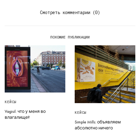
Смотреть комментарии (0)
ПОХОЖИЕ ПУБЛИКАЦИИ
КЕЙСЫ
Vagisil: что у меня во
КЕЙСЫ
влагалище?
Simple Mills: объявляем
абсолютно ничего