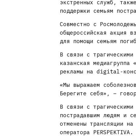
экстренных служб, такж
поддержки семьям постр
Совместно с Росмолодеж
общероссийская акция в
для помощи семьям поги
В связи с трагическими
казанская медиагруппа 
рекламы на digital-кон
«Мы выражаем соболезно
Берегите себя», – гово
В связи с трагическими
пострадавшим людям и с
отменены трансляции на
оператора PERSPEKTIVA.