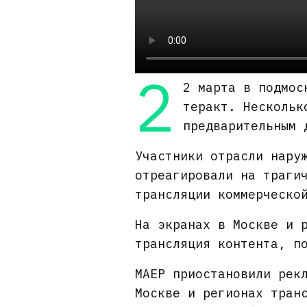
2
2 марта в подмос
теракт. Нескольк
предварительным 
Участники отрасли нару
отреагировали на траги
трансляции коммерческо
На экранах в Москве и 
трансляция контента, п
МАЕР приостановили рек
Москве и регионах тран