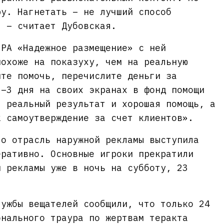
ру. Нагнетать – не лучший способ
, – считает Дубовская.
 РА «Надежное размещение» с ней
похоже на показуху, чем на реальную
ите помочь, перечислите деньги за
2–3 дня на своих экранах в фонд помощи
т реальный результат и хорошая помощь, а
к самоутверждение за счет клиентов».
то отрасль наружной рекламы выступила
еративно. Основные игроки прекратили
й рекламы уже в ночь на субботу, 23
лужбы вещателей сообщили, что только 24
онального траура по жертвам теракта