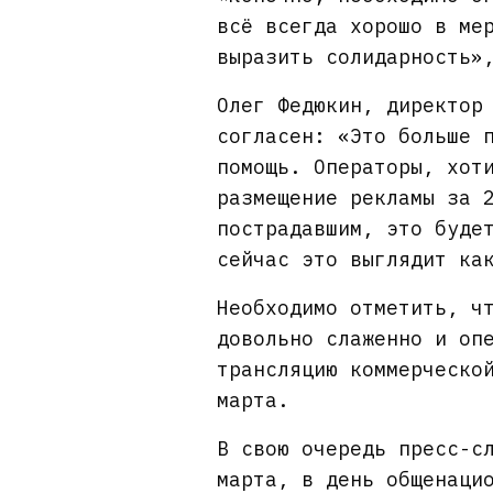
всё всегда хорошо в ме
выразить солидарность»
Олег Федюкин, директор
согласен: «Это больше 
помощь. Операторы, хот
размещение рекламы за 
пострадавшим, это буде
сейчас это выглядит ка
Необходимо отметить, ч
довольно слаженно и оп
трансляцию коммерческо
марта.
В свою очередь пресс-с
марта, в день общенаци