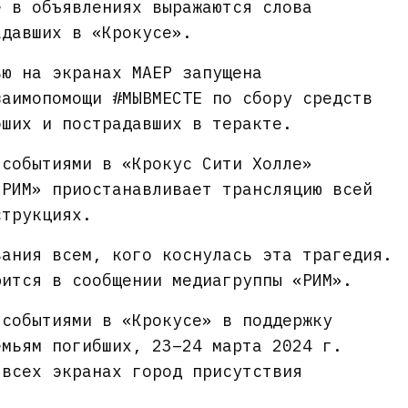
е в объявлениях выражаются слова
адавших в «Крокусе».
ью на экранах МАЕР запущена
заимопомощи #МЫВМЕСТЕ по сбору средств
бших и пострадавших в теракте.
 событиями в «Крокус Сити Холле»
«РИМ» приостанавливает трансляцию всей
струкциях.
вания всем, кого коснулась эта трагедия.
рится в сообщении медиагруппы «РИМ».
 событиями в «Крокусе» в поддержку
емьям погибших, 23–24 марта 2024 г.
 всех экранах город присутствия