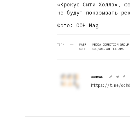
«Крокус Сити Холла», ф
не будут показывать ре
Фото: OOH Mag
ТЭГИ
MAER
MEDIA DIRECTION GROUP
СОНР
СОЦИАЛЬНАЯ РЕКЛАМА
OOHMAG
https://t.me/ooh