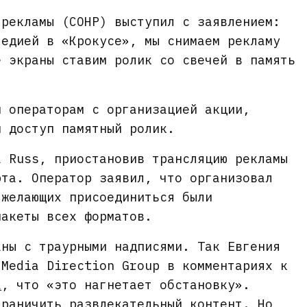
 рекламы (СОНР) выступил с заявлением:
гедией в «Крокусе», мы снимаем рекламу
е экраны ставим ролик со свечей в память
м операторам с организацией акции,
й доступ памятный ролик.
К Russ, приостановив трансляцию рекламы
рта. Оператор заявил, что организовал
 желающих присоединиться были
макеты всех форматов.
аны с траурными надписями. Так Евгения
 Media Direction Group в комментариях к
а
, что «это нагнетает обстановку».
граничить развлекательный контент. Но