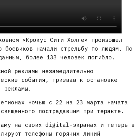
ковном «Крокус Сити Холле» произошел
о боевиков начали стрельбу по людям. По
данным, более 133 человек погибло.
жной рекламы незамедлительно
ческие события, призвав к остановке
й рекламы.
регионах ночью с 22 на 23 марта начата
освященного пострадавшим при теракте.
ламу на своих digital-экранах и теперь в
слируют телефоны горячих линий