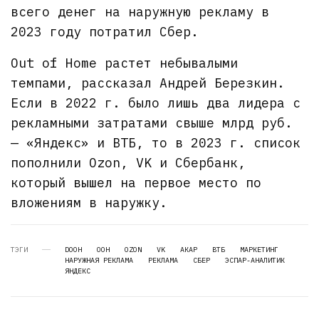
всего денег на наружную рекламу в
2023 году потратил Сбер.
Out of Home растет небывалыми
темпами, рассказал Андрей Березкин.
Если в 2022 г. было лишь два лидера с
рекламными затратами свыше млрд руб.
— «Яндекс» и ВТБ, то в 2023 г. список
пополнили Ozon, VK и Сбербанк,
который вышел на первое место по
вложениям в наружку.
ТЭГИ
DOOH
OOH
OZON
VK
АКАР
ВТБ
МАРКЕТИНГ
НАРУЖНАЯ РЕКЛАМА
РЕКЛАМА
СБЕР
ЭСПАР-АНАЛИТИК
ЯНДЕКС