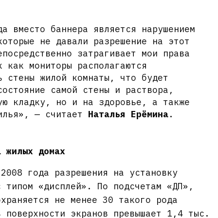
да вместо баннера является нарушением
которые не давали разрешение на этот
епосредственно затрагивает мои права
к как мониторы располагаются
ь стены жилой комнаты, что будет
состояние самой стены и раствора,
ую кладку, но и на здоровье, а также
жилья», — считает
Наталья Ерёмина
.
а жилых домах
 2008 года разрешения на установку
с типом «дисплей». По подсчетам «ДП»,
охраняется не менее 30 такого рода
ь поверхности экранов превышает 1,4 тыс.