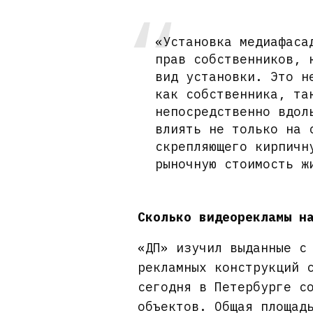
«Установка медиафаса
прав собственников, 
вид установки. Это н
как собственника, та
непосредственно вдол
влиять не только на 
скрепляющего кирпичн
рыночную стоимость 
Сколько видеорекламы н
«ДП» изучил выданные с
рекламных конструкций 
сегодня в Петербурге с
объектов. Общая площад