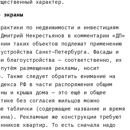
ущественный характер.
е экраны
практики по недвижимости и инвестициям
 Дмитрий Некрестьянов в комментарии «ДП»
ении таких объектов подлежат применению
оустройства Санкт–Петербурга. Фасады и
ми благоустройства — соответственно, их
 путём размещения рекламы, носит
р. Также следует обратить внимание на
одекса РФ в части распоряжения общим
ены и крыша дома — это ещё и общее
ктике без согласия жильцов можно
ые таблички (содержащие название и время
зина). Рекламные же конструкции требуют
енников квартир. То есть сначала надо