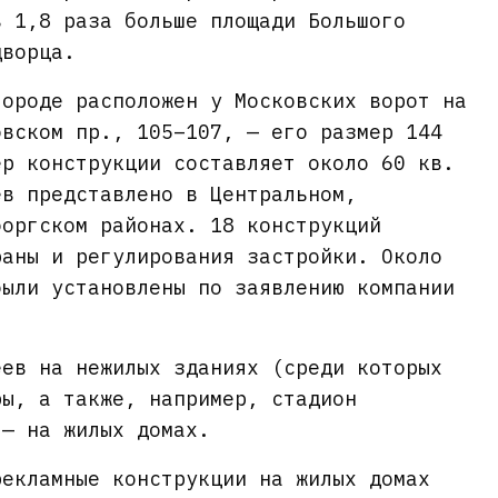
в 1,8 раза больше площади Большого
дворца.
городе расположен у Московских ворот на
овском пр., 105–107, — его размер 144
ер конструкции составляет около 60 кв.
ев представлено в Центральном,
боргском районах. 18 конструкций
раны и регулирования застройки. Около
были установлены по заявлению компании
еев на нежилых зданиях (среди которых
ры, а также, например, стадион
 — на жилых домах.
рекламные конструкции на жилых домах