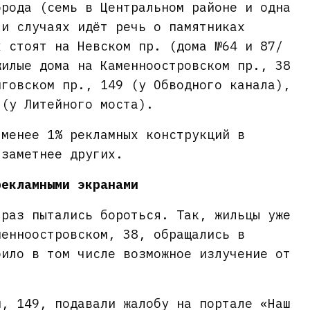
орода (семь в Центральном районе и одна
ти случаях идёт речь о памятниках
х стоят на Невском пр. (дома №64 и 87/
жилые дома на Каменноостровском пр., 38
иговском пр., 149 (у Обводного канала),
 (у Литейного моста).
 менее 1% рекламных конструкций в
 заметнее других.
рекламными экранами
 раз пытались бороться. Так, жильцы уже
менноостровском, 38, обращались в
оило в том числе возможное излучение от
м, 149, подавали жалобу на портале «Наш