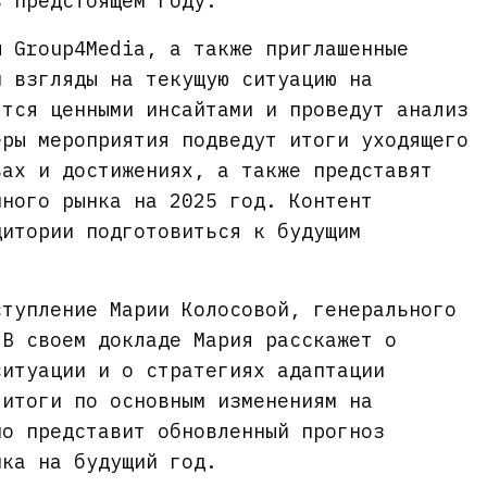
в предстоящем году.
ы Group4Media, а также приглашенные
и взгляды на текущую ситуацию на
ятся ценными инсайтами и проведут анализ
еры мероприятия подведут итоги уходящего
вах и достижениях, а также представят
много рынка на 2025 год. Контент
дитории подготовиться к будущим
.
ступление Марии Колосовой, генерального
 В своем докладе Мария расскажет о
ситуации и о стратегиях адаптации
 итоги по основным изменениям на
но представит обновленный прогноз
нка на будущий год.