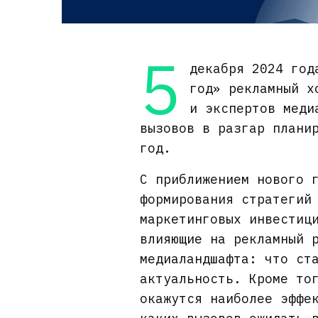
5
декабря 2024 год
год» рекламный х
и экспертов меди
вызовов в разгар плани
год.
С приближением нового 
формирования стратегий
маркетинговых инвестиц
влияющие на рекламный 
медиаландшафта: что ст
актуальность. Кроме то
окажутся наиболее эффе