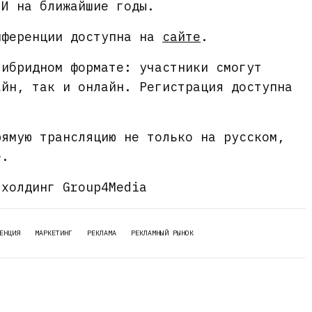
ИИ на ближайшие годы.
нференции доступна на
сайте
.
гибридном формате: участники смогут
айн, так и онлайн. Регистрация доступна
рямую трансляцию не только на русском,
е.
 холдинг Group4Media
ЕНЦИЯ
МАРКЕТИНГ
РЕКЛАМА
РЕКЛАМНЫЙ РЫНОК