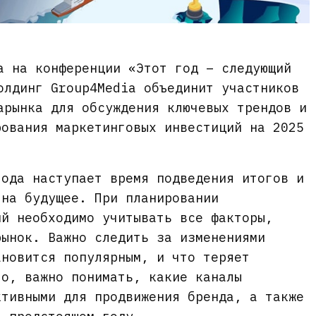
а на конференции «Этот год – следующий
олдинг Group4Media объединит участников
арынка для обсуждения ключевых трендов и
рования маркетинговых инвестиций на 2025
года наступает время подведения итогов и
 на будущее. При планировании
ий необходимо учитывать все факторы,
рынок. Важно следить за изменениями
ановится популярным, и что теряет
го, важно понимать, какие каналы
ктивными для продвижения бренда, а также