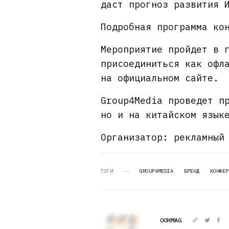
даст прогноз развития 
Подробная программа ко
Мероприятие пройдет в 
присоединиться как офл
на официальном сайте.
Group4Media проведет п
но и на китайском язык
Организатор: рекламный
ТЭГИ
GROUP4MEDIA
БРЕНД
КОНФЕР
OOHMAG