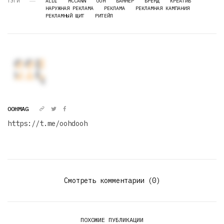
ТЭГИ
ALDI
MCCANN
OOH
БАННЕР
БРЕНД
КРЕАТИВ
НАРУЖНАЯ РЕКЛАМА
РЕКЛАМА
РЕКЛАМНАЯ КАМПАНИЯ
РЕКЛАМНЫЙ ЩИТ
РИТЕЙЛ
OOHMAG
https://t.me/oohdooh
Смотреть комментарии (0)
ПОХОЖИЕ ПУБЛИКАЦИИ