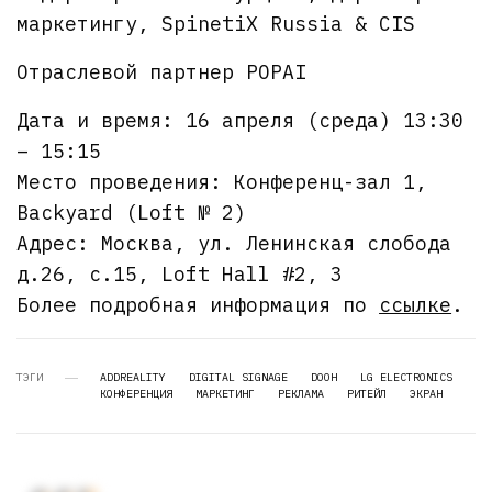
маркетингу, SpinetiX Russia & CIS
Отраслевой партнер POPAI
Дата и время: 16 апреля (среда) 13:30
– 15:15
Место проведения: Конференц-зал 1,
Backyard (Loft № 2)
Адрес: Москва, ул. Ленинская слобода
д.26, с.15, Loft Hall #2, 3
Более подробная информация по
ссылке
.
ТЭГИ
ADDREALITY
DIGITAL SIGNAGE
DOOH
LG ELECTRONICS
КОНФЕРЕНЦИЯ
МАРКЕТИНГ
РЕКЛАМА
РИТЕЙЛ
ЭКРАН