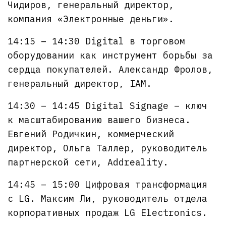
Чидиров, генеральный директор,
компания «Электронные деньги».
14:15 – 14:30 Digital в торговом
оборудовании как инструмент борьбы за
сердца покупателей. Александр Фролов,
генеральный директор, IAM.
14:30 – 14:45 Digital Signage – ключ
к масштабированию вашего бизнеса.
Евгений Родичкин, коммерческий
директор, Ольга Таллер, руководитель
партнерской сети, Addreality.
14:45 – 15:00 Цифровая трансформация
с LG. Максим Ли, руководитель отдела
корпоративных продаж LG Electronics.