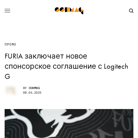
ПРОМО
FURIA заключает новое
спонсорское соглашение с Logitech
G
BY
OOHMAG
08.06.2025