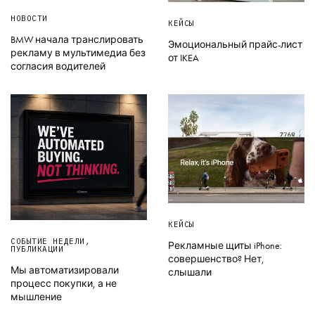
НОВОСТИ
КЕЙСЫ
BMW начала транслировать
Эмоциональный прайс-лист
рекламу в мультимедиа без
от IKEA
согласия водителей
КЕЙСЫ
СОБЫТИЕ НЕДЕЛИ
,
Рекламные щиты iPhone:
ПУБЛИКАЦИИ
совершенство? Нет,
Мы автоматизировали
слышали
процесс покупки, а не
мышление