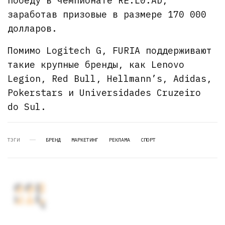
победу в чемпионате RE:L0:AD,
заработав призовые в размере 170 000
долларов.
Помимо Logitech G, FURIA поддерживают
такие крупные бренды, как Lenovo
Legion, Red Bull, Hellmann’s, Adidas,
Pokerstars и Universidades Cruzeiro
do Sul.
ТЭГИ
БРЕНД
МАРКЕТИНГ
РЕКЛАМА
СПОРТ