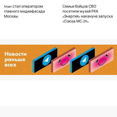
Maer стал оператором
Семьи бойцов СВО
главного медиафасада
посетили музей РКК
Москвы
«Энергия» накануне запуска
«Союза МС-29»