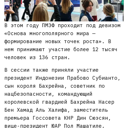
В этом году ПМЭФ проходит под девизом
«Основа многополярного мира —
формирование новых точек роста». В
нем принимают участие более 12 тысяч
человек из 136 стран.
В сессии также приняли участие
президент Индонезии Прабово Субианто,
сын короля Бахрейна, советник по
нацбезопасности, командующий
королевской гвардией Бахрейна Насер
Бен Хамад Аль Халифа, заместитель
премьера Госсовета КНР Дин Сюэсян,
вице-президент ЮАР Пол Машатиле.