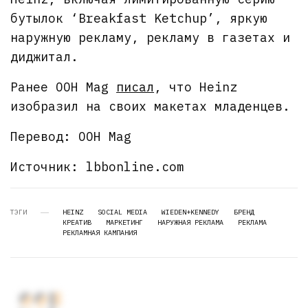
бутылок ‘Breakfast Ketchup’, яркую
наружную рекламу, рекламу в газетах и
диджитал.
Ранее OOH Mag
писал
, что Heinz
изобразил на своих макетах младенцев.
Перевод: OOH Mag
Источник: lbbonline.com
ТЭГИ
HEINZ
SOCIAL MEDIA
WIEDEN+KENNEDY
БРЕНД
КРЕАТИВ
МАРКЕТИНГ
НАРУЖНАЯ РЕКЛАМА
РЕКЛАМА
РЕКЛАМНАЯ КАМПАНИЯ