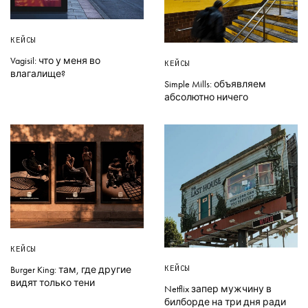
КЕЙСЫ
Vagisil: что у меня во
КЕЙСЫ
влагалище?
Simple Mills: объявляем
абсолютно ничего
КЕЙСЫ
КЕЙСЫ
Burger King: там, где другие
видят только тени
Netflix запер мужчину в
билборде на три дня ради