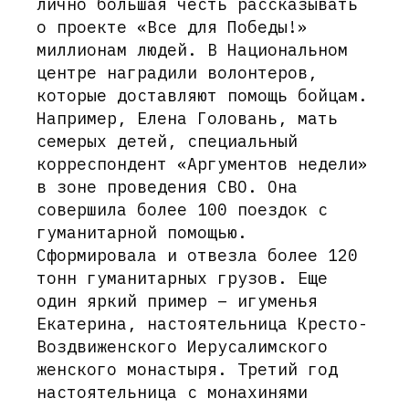
лично большая честь рассказывать
о проекте «Все для Победы!»
миллионам людей. В Национальном
центре наградили волонтеров,
которые доставляют помощь бойцам.
Например, Елена Головань, мать
семерых детей, специальный
корреспондент «Аргументов недели»
в зоне проведения СВО. Она
совершила более 100 поездок с
гуманитарной помощью.
Сформировала и отвезла более 120
тонн гуманитарных грузов. Еще
один яркий пример – игуменья
Екатерина, настоятельница Кресто-
Воздвиженского Иерусалимского
женского монастыря. Третий год
настоятельница с монахинями