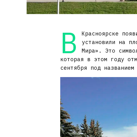
В
Красноярске появ
установили на пл
Мира». Это симво
которая в этом году от
сентября под названием