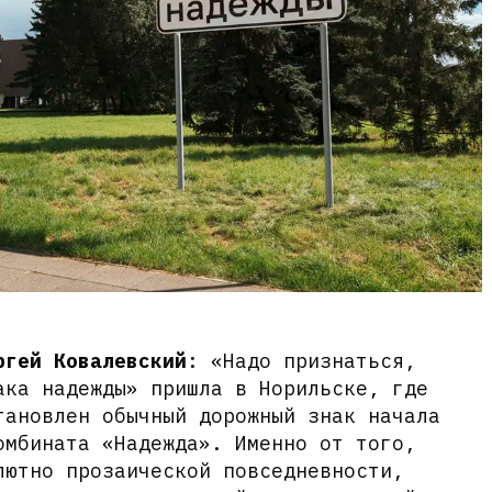
ргей Ковалевский
: «Надо признаться,
ака надежды» пришла в Норильске, где
тановлен обычный дорожный знак начала
омбината «Надежда». Именно от того,
лютно прозаической повседневности,