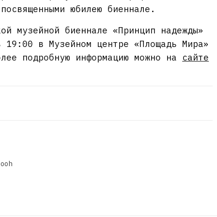
 посвященными юбилею биеннале.
кой музейной биеннале «Принцип надежды»
в 19:00 в Музейном центре «Площадь Мира»
олее подробную информацию можно на
сайте
dooh