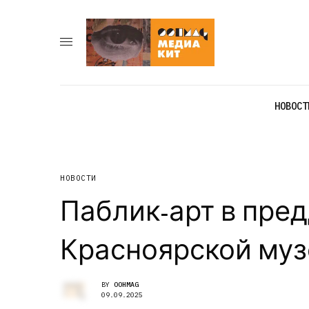
НОВОСТ
НОВОСТИ
Паблик-арт в пред
Красноярской муз
BY
OOHMAG
09.09.2025