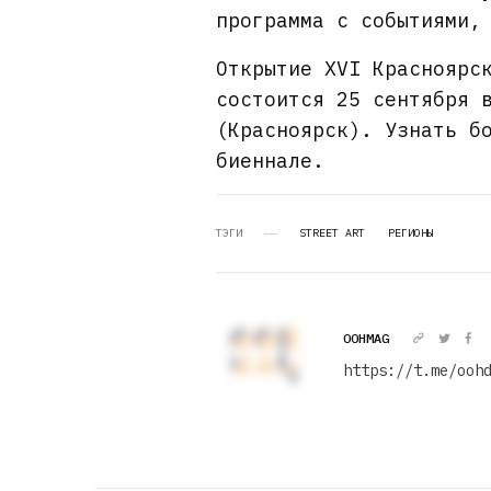
программа с событиями,
Открытие XVI Красноярс
состоится 25 сентября 
(Красноярск). Узнать б
биеннале.
ТЭГИ
STREET ART
РЕГИОНЫ
OOHMAG
https://t.me/ooh