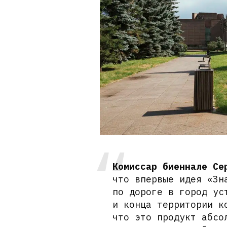
Комиссар биеннале Се
что впервые идея «Зн
по дороге в город ус
и конца территории к
что это продукт абсо