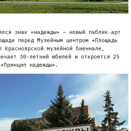
ился знак «надежды» – новый паблик-арт
ощади перед Музейным центром «Площадь
л Красноярской музейной биеннале,
мечает 30-летний юбилей и откроется 25
 «Принцип надежды».