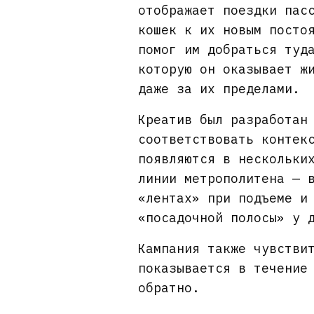
отображает поездки пас
кошек к их новым посто
помог им добраться туд
которую он оказывает ж
даже за их пределами.
Креатив был разработан
соответствовать контек
появляются в нескольки
линии метрополитена — 
«лентах» при подъеме и
«посадочной полосы» у 
Кампания также чувстви
показывается в течение
обратно.