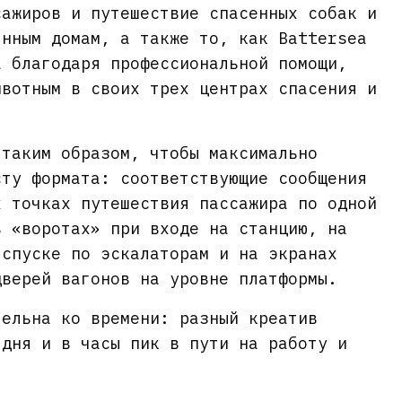
сажиров и путешествие спасенных собак и
янным домам, а также то, как Battersea
а благодаря профессиональной помощи,
ивотным в своих трех центрах спасения и
 таким образом, чтобы максимально
сту формата: соответствующие сообщения
х точках путешествия пассажира по одной
в «воротах» при входе на станцию, на
 спуске по эскалаторам и на экранах
дверей вагонов на уровне платформы.
тельна ко времени: разный креатив
 дня и в часы пик в пути на работу и