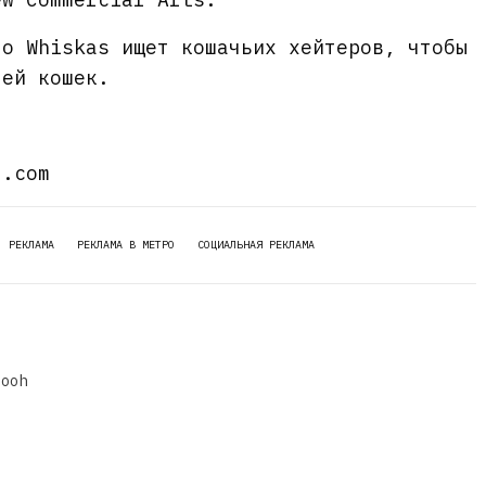
то Whiskas ищет кошачьих хейтеров, чтобы
лей кошек.
d.com
РЕКЛАМА
РЕКЛАМА В МЕТРО
СОЦИАЛЬНАЯ РЕКЛАМА
dooh