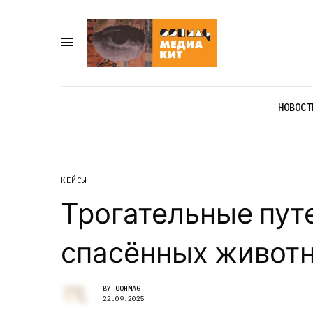
НОВОСТ
КЕЙСЫ
Трогательные пут
спасённых живот
BY
OOHMAG
22.09.2025