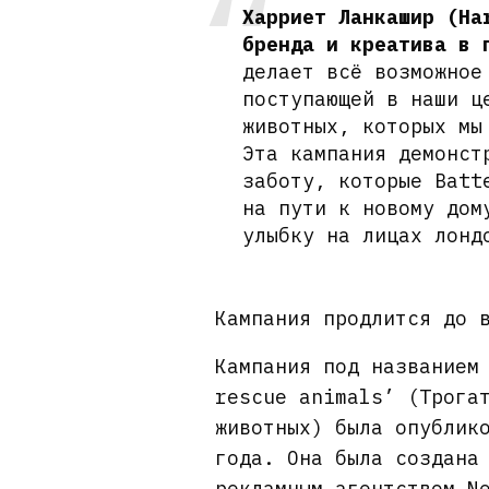
Харриет Ланкашир (Ha
бренда и креатива в 
делает всё возможное
поступающей в наши ц
животных, которых мы
Эта кампания демонст
заботу, которые Batt
на пути к новому дом
улыбку на лицах лонд
Кампания продлится до 
Кампания под названием
rescue animals’ (Трога
животных) была опублик
года. Она была создана
рекламным агентством N