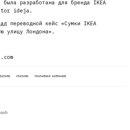
а была разработана для бренда IKEA
ator ideja.
вал
переводной кейс «Сумки IKEA
ую улицу Лондона».
d.com
ЕКЛАМА
РЕКЛАМА
РЕКЛАМНАЯ КАМПАНИЯ
dooh