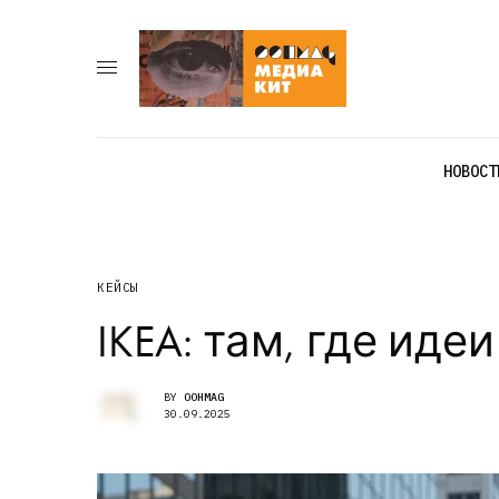
НОВОСТ
КЕЙСЫ
IKEA: там, где ид
BY
OOHMAG
30.09.2025