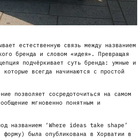
ывает естественную связь между названием
кого бренда и словом «идея». Превращая
цепция подчёркивает суть бренда: умные и
, которые всегда начинаются с простой
ение позволяет сосредоточиться на самом
сообщение мгновенно понятным и
под названием ‘Where ideas take shape’
т форму) была опубликована в Хорватии в