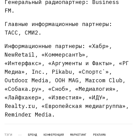
Генеральный радиопартнер: Business
FM.
Главные информационные партнеры:
ТАСС, СМИ2.
Информационные партнеры: «Хабр»,
NewRetail, «КоммерсантЪ»,
«Интерфакс», «Аргументы и Факты», «РГ
Медиа», Inc., Pikabu, «Спортс`»,
Outdoor Media, OOH MAG, Marcom Club,
«Собака.ру», «Сноб», «Медиалогия»,
«Лайфхакер», «Известия», «ИДУ»,
Realty.ru, «Европейская медиагруппа»,
Reminder Media.
ТЭГИ
БРЕНД
КОНФЕРЕНЦИЯ
МАРКЕТИНГ
РЕКЛАМА