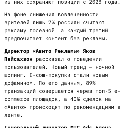
из них сохраняют позиции с 2023 года.
На фоне снижения вовлеченности
зрителей лишь 7% россиян считают
рекламу полезной, а каждый третий
предпочитает контент без рекламы.
Директор «Авито Рекламы» Яков
Пейсахзон
рассказал о поведении
пользователей. Новый тренд — ночной
шопинг. E-com-покупки стали новым
дофамином. По его данным, 89%
транзакций совершается через топ-5 e-
commerce площадок, а 40% сделок на
«Авито» происходят по рекомендациям в
ленте.
Генеральный директор MTC Ads Елена