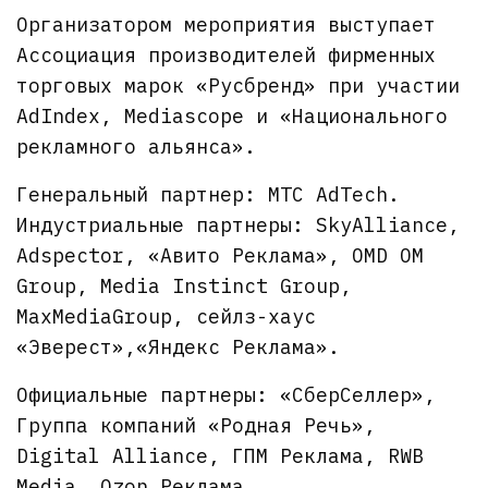
Организатором мероприятия выступает
Ассоциация производителей фирменных
торговых марок «Русбренд» при участии
AdIndex, Mediascope и «Национального
рекламного альянса».
Генеральный партнер: МТС AdTech.
Индустриальные партнеры: SkyAlliance,
Adspector, «Авито Реклама», OMD OM
Group, Media Instinct Group,
MaxMediaGroup, сейлз-хаус
«Эверест»,«Яндекс Реклама».
Официальные партнеры: «СберСеллер»,
Группа компаний «Родная Речь»,
Digital Alliance, ГПМ Реклама, RWB
Media, Ozon Реклама.