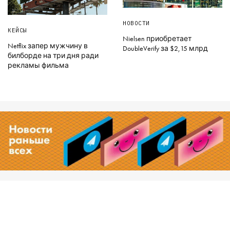
НОВОСТИ
КЕЙСЫ
Nielsen приобретает
Netflix запер мужчину в
DoubleVerify за $2,15 млрд
билборде на три дня ради
рекламы фильма