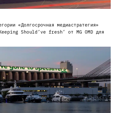
егории «Долгосрочная медиастратегия»
Keeping Should’ve fresh’ от MG OMD для