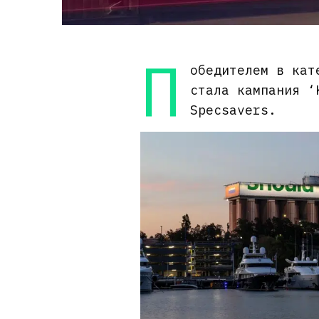
П
обедителем в кат
стала кампания ‘
Specsavers.