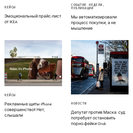
СОБЫТИЕ НЕДЕЛИ
,
КЕЙСЫ
ПУБЛИКАЦИИ
Эмоциональный прайс-лист
Мы автоматизировали
от IKEA
процесс покупки, а не
мышление
КЕЙСЫ
НОВОСТИ
Рекламные щиты iPhone:
совершенство? Нет,
Депутат против Маска: суд
слышали
потребует остановить
порно-фейки Grok