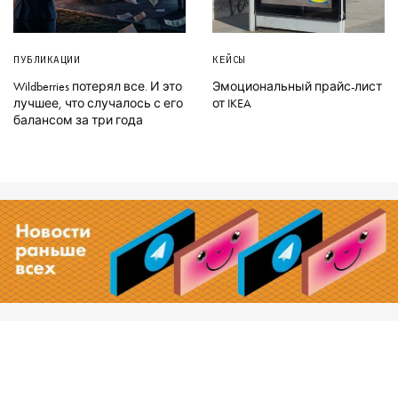
ПУБЛИКАЦИИ
КЕЙСЫ
Wildberries потерял все. И это
Эмоциональный прайс-лист
лучшее, что случалось с его
от IKEA
балансом за три года