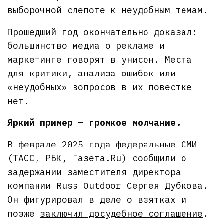
выборочной слепоте к неудобным темам.
Прошедший год окончательно доказал:
большинство медиа о рекламе и
маркетинге говорят в унисон. Места
для критики, анализа ошибок или
«неудобных» вопросов в их повестке
нет.
Яркий пример — громкое молчание.
В феврале 2025 года федеральные СМИ
(
ТАСС
,
РБК
,
Газета.Ru
) сообщили о
задержании заместителя директора
компании Russ Outdoor Сергея Дубкова.
Он фигурировал в деле о взятках и
позже
заключил досудебное соглашение
.