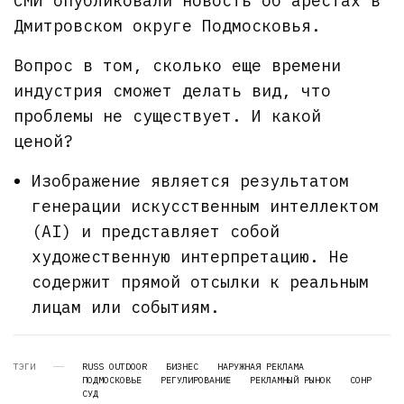
СМИ опубликовали новость об арестах в
Дмитровском округе Подмосковья.
Вопрос в том, сколько еще времени
индустрия сможет делать вид, что
проблемы не существует. И какой
ценой?
Изображение является результатом
генерации искусственным интеллектом
(AI) и представляет собой
художественную интерпретацию. Не
содержит прямой отсылки к реальным
лицам или событиям.
ТЭГИ
RUSS OUTDOOR
БИЗНЕС
НАРУЖНАЯ РЕКЛАМА
ПОДМОСКОВЬЕ
РЕГУЛИРОВАНИЕ
РЕКЛАМНЫЙ РЫНОК
СОНР
СУД