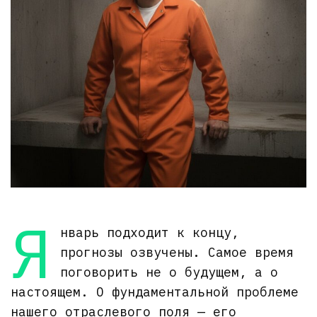
Я
нварь подходит к концу,
прогнозы озвучены. Самое время
поговорить не о будущем, а о
настоящем. О фундаментальной проблеме
нашего отраслевого поля — его