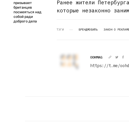
Ранее жители Петербур
призывает
британцев
которые незаконно зани
посмеяться над
собой ради
доброго дела
ТЭГИ
БРЕНДМОБИЛЬ
ЗАКОН О РЕКЛАМ
OOHMAG
https://t.me/ooh