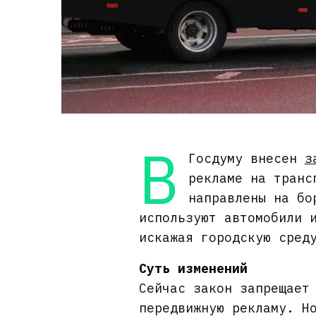
В
Госдуму внесен
з
рекламе на транс
направлены на бо
используют автомобили 
искажая городскую сред
Суть изменений
Сейчас закон запрещает
передвижную рекламу. Н