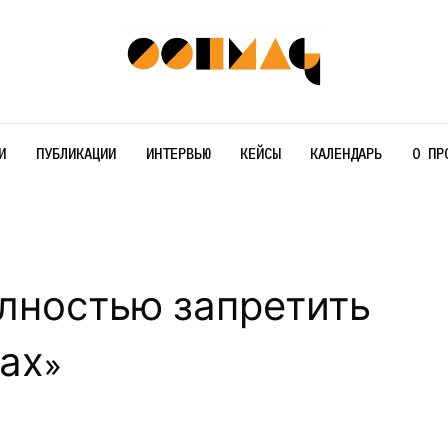
И
ПУБЛИКАЦИИ
ИНТЕРВЬЮ
КЕЙСЫ
КАЛЕНДАРЬ
О ПР
олностью запретить
ах»