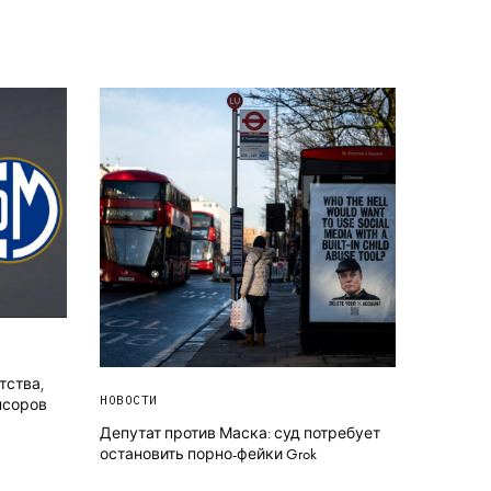
тства,
НОВОСТИ
нсоров
Депутат против Маска: суд потребует
остановить порно-фейки Grok