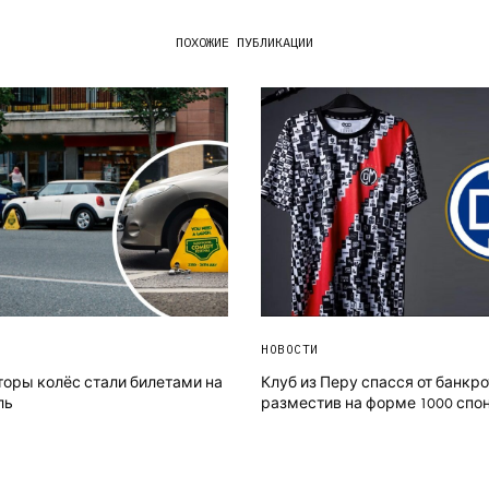
ПОХОЖИЕ ПУБЛИКАЦИИ
НОВОСТИ
оры колёс стали билетами на
Клуб из Перу спасся от банкро
ль
разместив на форме 1000 спо