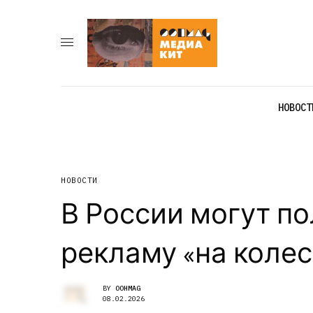
НОВОСТ
НОВОСТИ
В России могут п
рекламу «на колес
BY
OOHMAG
08.02.2026