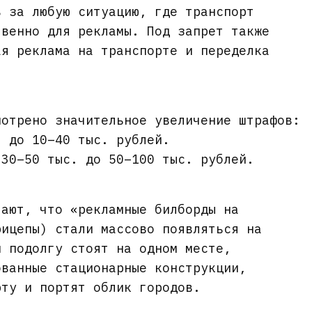
ь за любую ситуацию, где транспорт
твенно для рекламы. Под запрет также
ая реклама на транспорте и переделка
мотрено значительное увеличение штрафов:
. до 10–40 тыс. рублей.
 30–50 тыс. до 50–100 тыс. рублей.
чают, что «рекламные билборды на
рицепы) стали массово появляться на
и подолгу стоят на одном месте,
ованные стационарные конструкции,
рту и портят облик городов.