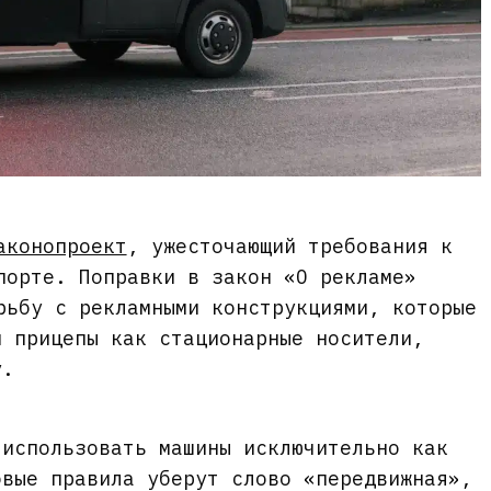
аконопроект
, ужесточающий требования к
порте. Поправки в закон «О рекламе»
рьбу с рекламными конструкциями, которые
и прицепы как стационарные носители,
у.
 использовать машины исключительно как
овые правила уберут слово «передвижная»,