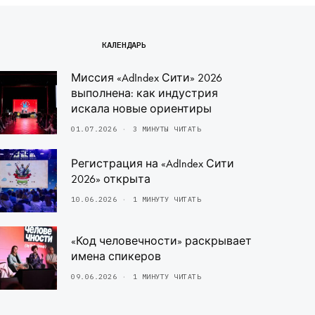
КАЛЕНДАРЬ
Миссия «AdIndex Сити» 2026
выполнена: как индустрия
искала новые ориентиры
01.07.2026
3 МИНУТЫ ЧИТАТЬ
Регистрация на «AdIndex Сити
2026» открыта
10.06.2026
1 МИНУТУ ЧИТАТЬ
«Код человечности» раскрывает
имена спикеров
09.06.2026
1 МИНУТУ ЧИТАТЬ