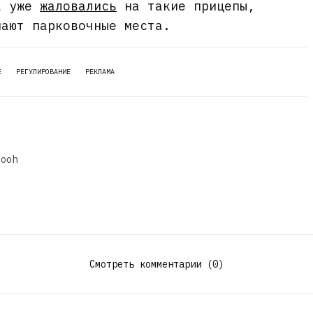
га уже
жаловались
на такие прицепы,
мают парковочные места.
Е
РЕГУЛИРОВАНИЕ
РЕКЛАМА
dooh
Смотреть комментарии (0)