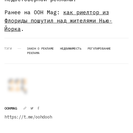
Ранее на OOH Mag:
как риелтор из
Флориды пошутил над жителями Нью-
Йорка
.
ТЭГИ
ЗАКОН О РЕКЛАМЕ
НЕДВИЖИМОСТЬ
РЕГУЛИРОВАНИЕ
РЕКЛАМА
OOHMAG
https://t.me/oohdooh