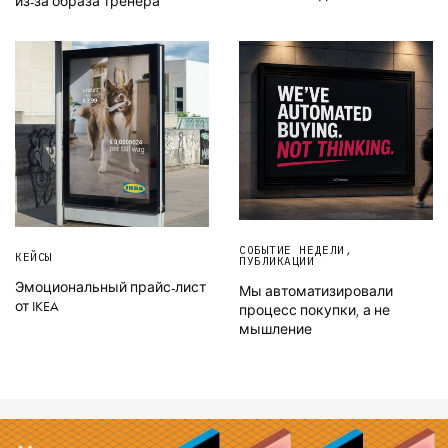
из-за образа тренера
СОБЫТИЕ НЕДЕЛИ
,
КЕЙСЫ
ПУБЛИКАЦИИ
Эмоциональный прайс-лист
Мы автоматизировали
от IKEA
процесс покупки, а не
мышление