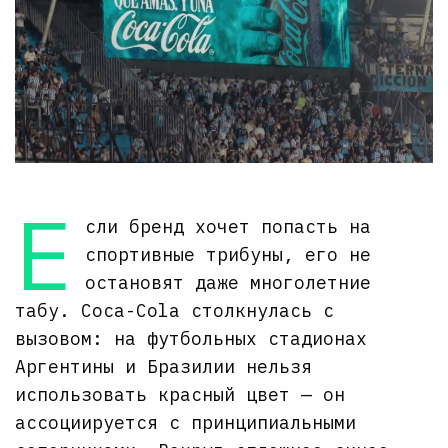
Е
сли бренд хочет попасть на
спортивные трибуны, его не
остановят даже многолетние
табу. Coca-Cola столкнулась с
вызовом: на футбольных стадионах
Аргентины и Бразилии нельзя
использовать красный цвет — он
ассоциируется с принципиальными