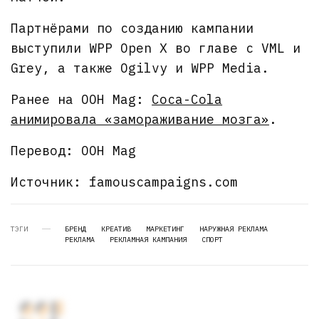
Партнёрами по созданию кампании
выступили WPP Open X во главе с VML и
Grey, а также Ogilvy и WPP Media.
Ранее на OOH Mag:
Coca-Cola
анимировала «замораживание мозга»
.
Перевод: OOH Mag
Источник: famouscampaigns.com
ТЭГИ
БРЕНД
КРЕАТИВ
МАРКЕТИНГ
НАРУЖНАЯ РЕКЛАМА
РЕКЛАМА
РЕКЛАМНАЯ КАМПАНИЯ
СПОРТ