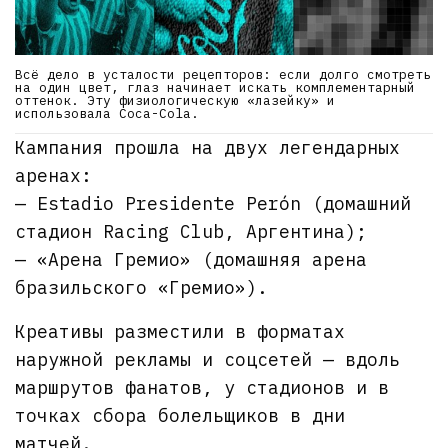
Всё дело в усталости рецепторов: если долго смотреть
на один цвет, глаз начинает искать комплементарный
оттенок. Эту физиологическую «лазейку» и
использовала Coca-Cola.
Кампания прошла на двух легендарных
аренах:
— Estadio Presidente Perón (домашний
стадион Racing Club, Аргентина);
— «Арена Гремио» (домашняя арена
бразильского «Гремио»).
Креативы разместили в форматах
наружной рекламы и соцсетей — вдоль
маршрутов фанатов, у стадионов и в
точках сбора болельщиков в дни
матчей.