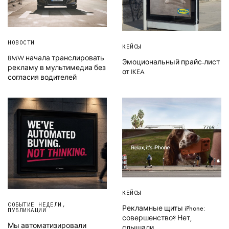
НОВОСТИ
КЕЙСЫ
BMW начала транслировать
Эмоциональный прайс-лист
рекламу в мультимедиа без
от IKEA
согласия водителей
КЕЙСЫ
СОБЫТИЕ НЕДЕЛИ
,
Рекламные щиты iPhone:
ПУБЛИКАЦИИ
совершенство? Нет,
Мы автоматизировали
слышали