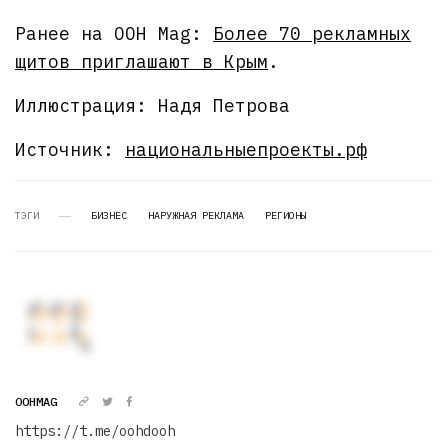
Ранее на OOH Mag:
Более 70 рекламных
щитов приглашают в Крым
.
Иллюстрация: Надя Петрова
Источник:
национальныепроекты.рф
ТЭГИ
БИЗНЕС
НАРУЖНАЯ РЕКЛАМА
РЕГИОНЫ
OOHMAG
https://t.me/oohdooh