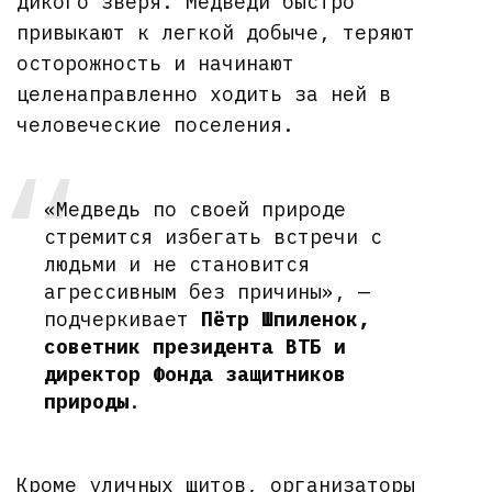
дикого зверя. Медведи быстро
привыкают к легкой добыче, теряют
осторожность и начинают
целенаправленно ходить за ней в
человеческие поселения.
«Медведь по своей природе
стремится избегать встречи с
людьми и не становится
агрессивным без причины», —
подчеркивает
Пётр Шпиленок,
советник президента ВТБ и
директор Фонда защитников
природы
.
Кроме уличных щитов, организаторы