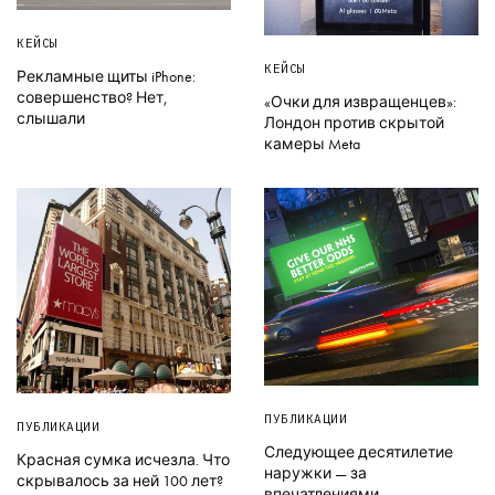
КЕЙСЫ
КЕЙСЫ
Рекламные щиты iPhone:
совершенство? Нет,
«Очки для извращенцев»:
слышали
Лондон против скрытой
камеры Meta
ПУБЛИКАЦИИ
ПУБЛИКАЦИИ
Следующее десятилетие
Красная сумка исчезла. Что
наружки — за
скрывалось за ней 100 лет?
впечатлениями