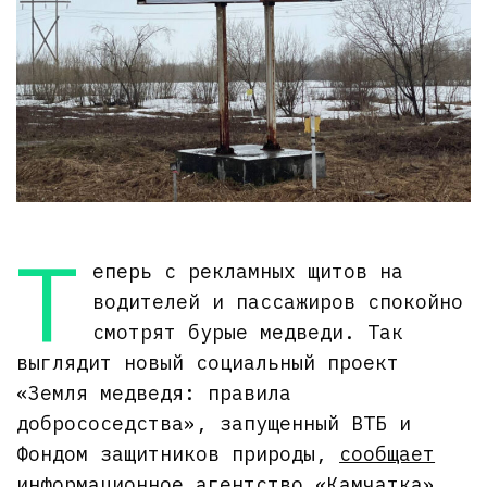
Т
еперь с рекламных щитов на
водителей и пассажиров спокойно
смотрят бурые медведи. Так
выглядит новый социальный проект
«Земля медведя: правила
добрососедства», запущенный ВТБ и
Фондом защитников природы,
сообщает
информационное агентство «Камчатка».