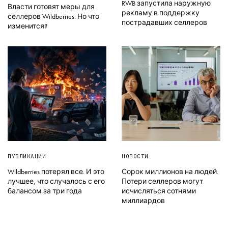
RWB запустила наружную
Власти готовят меры для
рекламу в поддержку
селлеров Wildberries. Но что
пострадавших селлеров
изменится?
ПУБЛИКАЦИИ
НОВОСТИ
Wildberries потерял все. И это
Сорок миллионов на людей.
лучшее, что случалось с его
Потери селлеров могут
балансом за три года
исчисляться сотнями
миллиардов