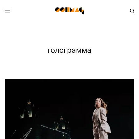
голограмма