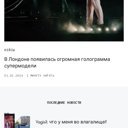
КЕЙСЫ
В Лондоне появилась огромная голограмма
супермодели
01.02.2024
1 МИНУТУ ЧИТАТЬ
ПОСЛЕДНИЕ НОВОСТИ
Vagisil: что у меня во влагалище?