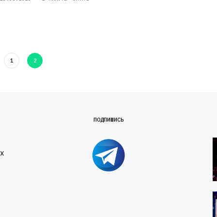
1
2
ПОДПИШИСЬ
х