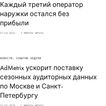
Каждый третий оператор
наружки остался без
прибыли
27.04.2021
7 МИНУТЫ ЧИТАТЬ
НОВОСТИ
,
СОБЫТИЕ НЕДЕЛИ
AdMetrix ускорит поставку
сезонных аудиторных данных
по Москве и Санкт-
Петербургу
23.03.2020
2 МИНУТЫ ЧИТАТЬ