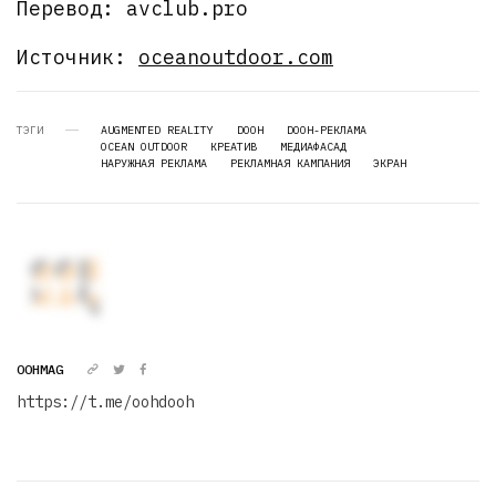
Перевод: avclub.pro
Источник:
oceanoutdoor.com
ТЭГИ
AUGMENTED REALITY
DOOH
DOOH-РЕКЛАМА
OCEAN OUTDOOR
КРЕАТИВ
МЕДИАФАСАД
НАРУЖНАЯ РЕКЛАМА
РЕКЛАМНАЯ КАМПАНИЯ
ЭКРАН
OOHMAG
https://t.me/oohdooh