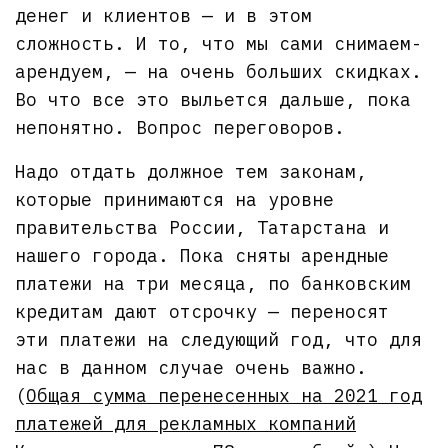
денег и клиентов — и в этом
сложность. И то, что мы сами снимаем-
арендуем, — на очень больших скидках.
Во что все это выльется дальше, пока
непонятно. Вопрос переговоров.
Надо отдать должное тем законам,
которые принимаются на уровне
правительства России, Татарстана и
нашего города. Пока сняты арендные
платежи на три месяца, по банковским
кредитам дают отсрочку — переносят
эти платежи на следующий год, что для
нас в данном случае очень важно.
(
Общая сумма перенесенных на 2021 год
платежей для рекламных компаний