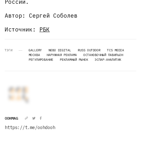
России.
Автор: Сергей Соболев
Источник:
РБК
ТЭГИ
GALLERY
NEBO DIGITAL
RUSS OUTDOOR
TCS MEDIA
МОСКВА
НАРУЖНАЯ РЕКЛАМА
ОСТАНОВОЧНЫЙ ПАВИЛЬОН
РЕГУЛИРОВАНИЕ
РЕКЛАМНЫЙ РЫНОК
ЭСПАР-АНАЛИТИК
OOHMAG
https://t.me/oohdooh