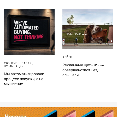
КЕЙСЫ
СОБЫТИЕ НЕДЕЛИ
,
Рекламные щиты iPhone:
ПУБЛИКАЦИИ
совершенство? Нет,
Мы автоматизировали
слышали
процесс покупки, а не
мышление