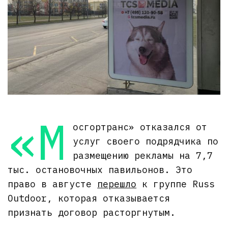
«М
осгортранс» отказался от
услуг своего подрядчика по
размещению рекламы на 7,7
тыс. остановочных павильонов. Это
право в августе
перешло
к группе Russ
Outdoor, которая отказывается
признать договор расторгнутым.