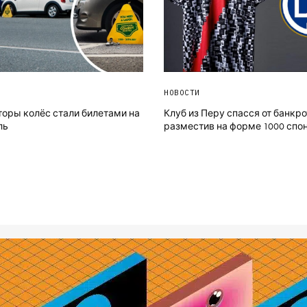
НОВОСТИ
оры колёс стали билетами на
Клуб из Перу спасся от банкро
ль
разместив на форме 1000 спо