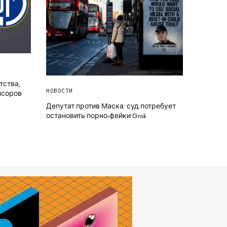
тства,
НОВОСТИ
нсоров
Депутат против Маска: суд потребует
остановить порно-фейки Grok