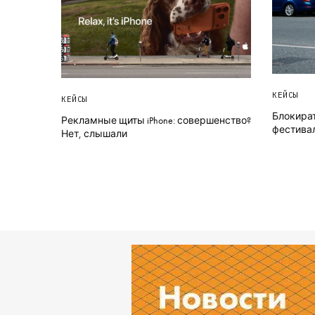
КЕЙСЫ
КЕЙСЫ
Блокират
Рекламные щиты iPhone: совершенство?
фестива
Нет, слышали