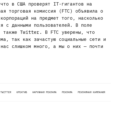
 что в США проверят IT-гигантов на
ная торговая комиссия (FTC) объявила о
-корпораций на предмет того, насколько
ся с данными пользователей. В поле
л также Twitter. В FTC уверены, что
има, так как зачастую социальные сети и
 нас слишком много, а мы о них — почти
TWITTER
КРЕАТИВ
НАРУЖНАЯ РЕКЛАМА
РЕКЛАМА
РЕКЛАМНАЯ КАМПАНИЯ