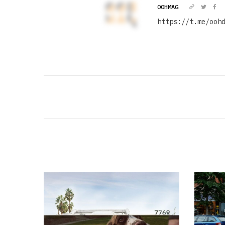
OOHMAG
https://t.me/ooh