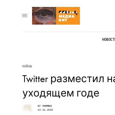
НОВОСТ
КЕЙСЫ
Twitter разместил 
уходящем годе
BY
OOHMAG
22.12.2020