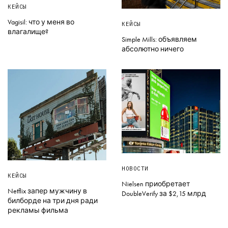
КЕЙСЫ
Vagisil: что у меня во
КЕЙСЫ
влагалище?
Simple Mills: объявляем
абсолютно ничего
НОВОСТИ
КЕЙСЫ
Nielsen приобретает
Netflix запер мужчину в
DoubleVerify за $2,15 млрд
билборде на три дня ради
рекламы фильма