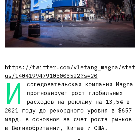
https://twitter.com/vletang_magna/stat
us/1404199479105003522?s=20
И
сследовательская компания Magna
прогнозирует рост глобальных
расходов на рекламу на 13,5% в
2021 году до рекордного уровня в $657
млрд, в основном за счет роста рынков
в Великобритании, Китае и США.