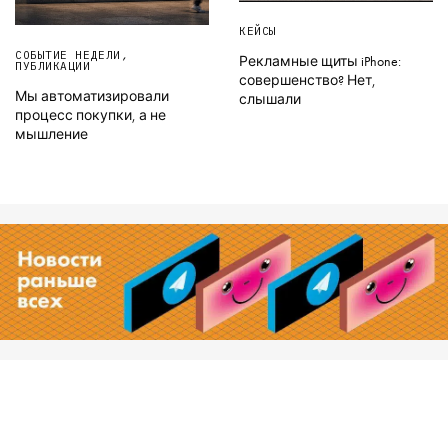
КЕЙСЫ
СОБЫТИЕ НЕДЕЛИ
,
Рекламные щиты iPhone:
ПУБЛИКАЦИИ
совершенство? Нет,
Мы автоматизировали
слышали
процесс покупки, а не
мышление