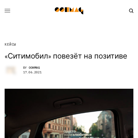
КЕЙСЫ
«Ситимобил» повезёт на позитиве
BY
OOHMAG
17.06.2021