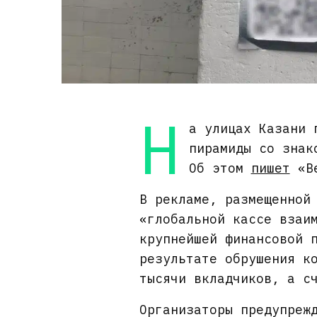
Н
а улицах Казани 
пирамиды со знак
Об этом
пишет
«Ве
В рекламе, размещенной
«глобальной кассе взаи
крупнейшей финансовой 
результате обрушения к
тысячи вкладчиков, а с
Организаторы предупреж