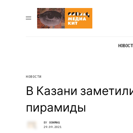
НОВОСТ
НОВОСТИ
В Казани заметил
пирамиды
BY
OOHMAG
29.09.2021