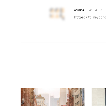
OOHMAG
https://t.me/ooh