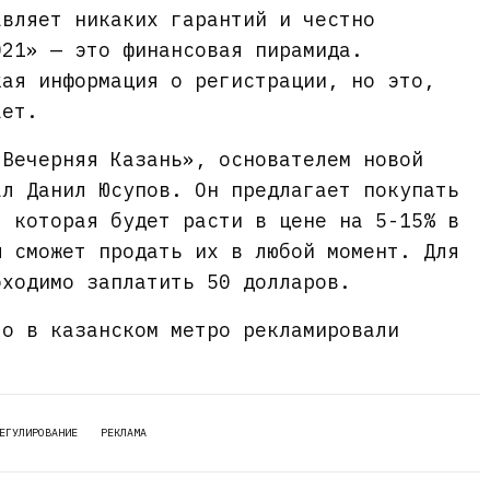
авляет никаких гарантий и честно
021» — это финансовая пирамида.
кая информация о регистрации, но это,
ает.
«Вечерняя Казань», основателем новой
ал Данил Юсупов. Он предлагает покупать
, которая будет расти в цене на 5-15% в
ы сможет продать их в любой момент. Для
бходимо заплатить 50 долларов.
то в казанском метро рекламировали
ЕГУЛИРОВАНИЕ
РЕКЛАМА