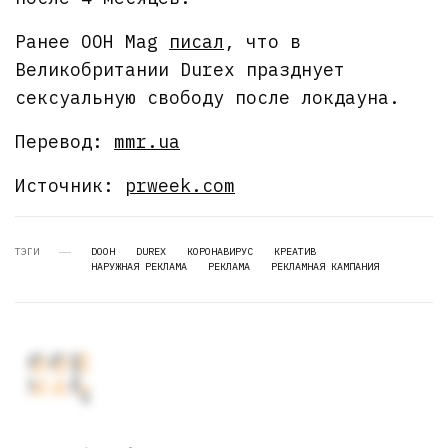
Ранее OOH Mag
писал
, что в
Великобритании Durex празднует
сексуальную свободу после локдауна.
Перевод:
mmr.ua
Источник:
prweek.com
ТЭГИ
DOOH
DUREX
КОРОНАВИРУС
КРЕАТИВ
НАРУЖНАЯ РЕКЛАМА
РЕКЛАМА
РЕКЛАМНАЯ КАМПАНИЯ