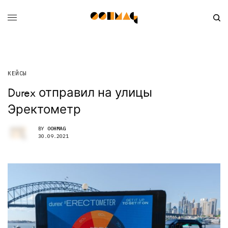
КЕЙСЫ
Durex отправил на улицы
Эректометр
BY
OOHMAG
30.09.2021