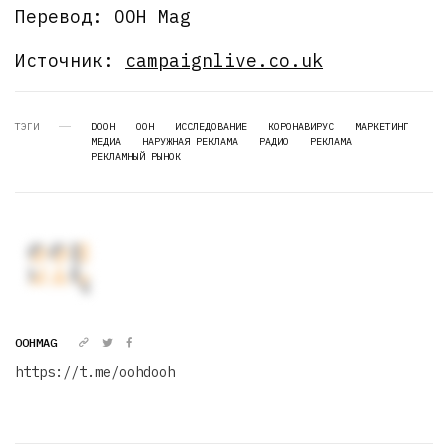
Перевод: OOH Mag
Источник:
campaignlive.co.uk
ТЭГИ
DOOH
OOH
ИССЛЕДОВАНИЕ
КОРОНАВИРУС
МАРКЕТИНГ
МЕДИА
НАРУЖНАЯ РЕКЛАМА
РАДИО
РЕКЛАМА
РЕКЛАМНЫЙ РЫНОК
OOHMAG
https://t.me/oohdooh