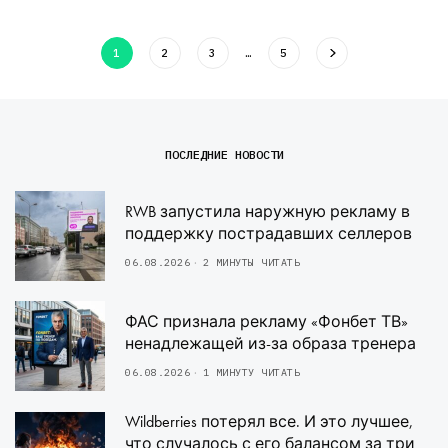
1
2
3
…
5
ПОСЛЕДНИЕ НОВОСТИ
RWB запустила наружную рекламу в
поддержку пострадавших селлеров
06.08.2026
2 МИНУТЫ ЧИТАТЬ
ФАС признала рекламу «Фонбет ТВ»
ненадлежащей из-за образа тренера
06.08.2026
1 МИНУТУ ЧИТАТЬ
Wildberries потерял все. И это лучшее,
что случалось с его балансом за три