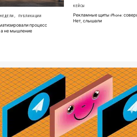
КЕЙСЫ
Рекламные щиты iPhone: сове
НЕДЕЛИ
,
ПУБЛИКАЦИИ
Нет, слышали
матизировали процесс
 а не мышление