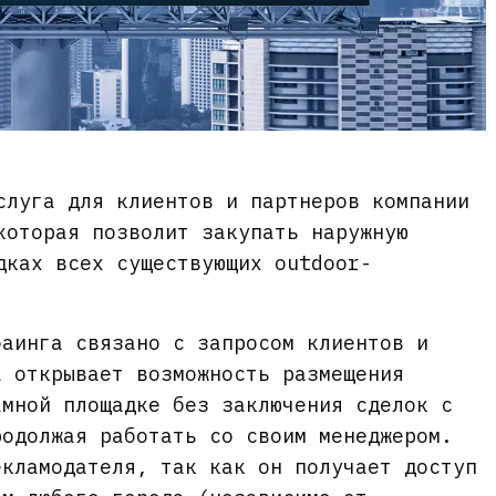
слуга для клиентов и партнеров компании
которая позволит закупать наружную
дках всех существующих outdoor-
баинга связано с запросом клиентов и
а открывает возможность размещения
амной площадке без заключения сделок с
родолжая работать со своим менеджером.
екламодателя, так как он получает доступ