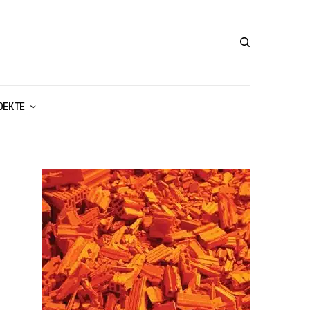
ОЕКТЕ