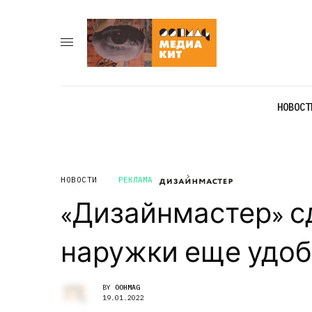
НОВОСТ
НОВОСТИ
РЕКЛАМА
«Дизайнмастер» с
наружки еще удо
BY
OOHMAG
19.01.2022