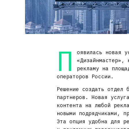
П
оявилась новая у
«Дизайнмастер», 
рекламу на площа
операторов России.
Решение создать отдел 
партнеров. Новая услуг
контента на любой рекл
новыми подрядчиками, п
Эта опция удобна для р