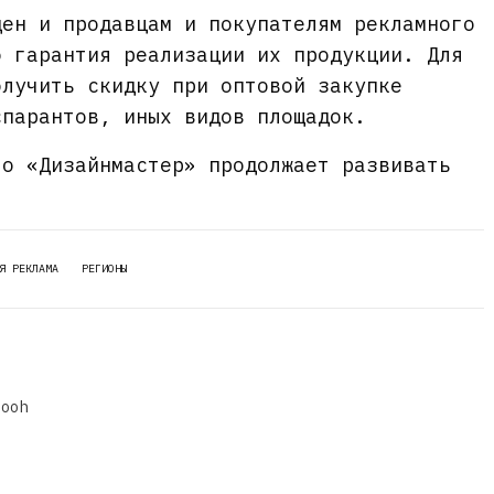
ден и продавцам и покупателям рекламного
о гарантия реализации их продукции. Для
олучить скидку при оптовой закупке
спарантов, иных видов площадок.
то «Дизайнмастер» продолжает развивать
Я РЕКЛАМА
РЕГИОНЫ
dooh