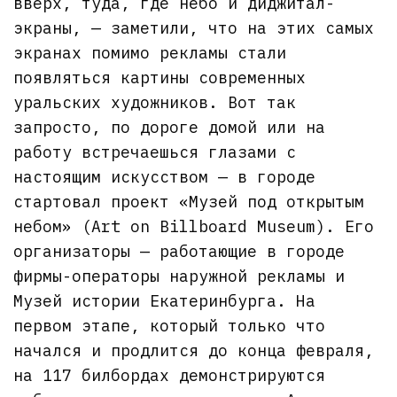
вверх, туда, где небо и диджитал-
экраны, — заметили, что на этих самых
экранах помимо рекламы стали
появляться картины современных
уральских художников. Вот так
запросто, по дороге домой или на
работу встречаешься глазами с
настоящим искусством — в городе
стартовал проект «Музей под открытым
небом» (Art on Billboard Museum). Его
организаторы — работающие в городе
фирмы-операторы наружной рекламы и
Музей истории Екатеринбурга. На
первом этапе, который только что
начался и продлится до конца февраля,
на 117 билбордах демонстрируются