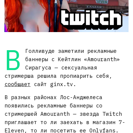
В
Голливуде заметили рекламные
баннеры с Кейтлин «Amouranth»
Сирагуса — сексуальная
стримерша решила пропиарить себя,
сообщает
сайт ginx.tv.
В разных районах Лос-Анджелеса
появились рекламные баннеры со
стримершей Amouranth — звезда Twitch
приглашает то ли заехать в магазин 7-
Eleven, то ли посетить ее Onlyfans.