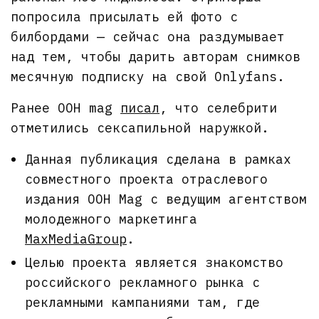
попросила присылать ей фото с
билбордами — сейчас она раздумывает
над тем, чтобы дарить авторам снимков
месячную подписку на свой Onlyfans.
Ранее OOH mag
писал
, что селебрити
отметились сексапильной наружкой.
Данная публикация сделана в рамках
совместного проекта отраслевого
издания OOH Mag с ведущим агентством
молодежного маркетинга
MaxMediaGroup
.
Целью проекта является знакомство
российского рекламного рынка с
рекламными кампаниями там, где