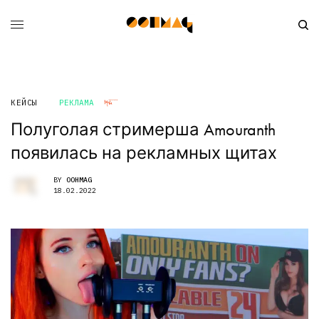
КЕЙСЫ
РЕКЛАМА
Полуголая стримерша Amouranth
появилась на рекламных щитах
BY
OOHMAG
18.02.2022