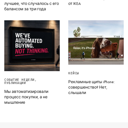
лучшее, что случалось с его
от IKEA
балансом за три года
КЕЙСЫ
СОБЫТИЕ НЕДЕЛИ
,
Рекламные щиты iPhone:
ПУБЛИКАЦИИ
совершенство? Нет,
Мы автоматизировали
слышали
процесс покупки, а не
мышление