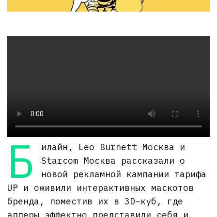
б
илайн, Leo Burnett Москва и
Starcom Москва рассказали о
новой рекламной кампании тарифа
UP и оживили интерактивных маскотов
бренда, поместив их в 3D–куб, где
апперы эффектно представили себя и