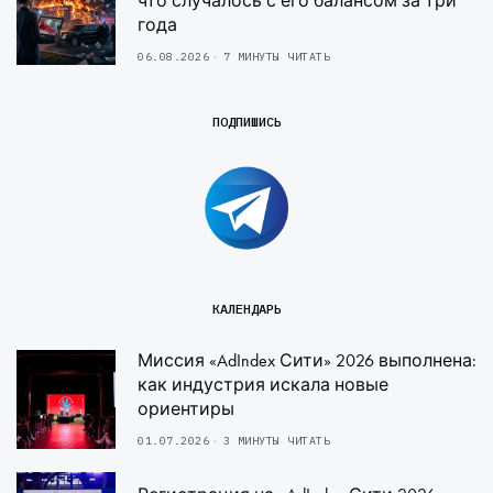
что случалось с его балансом за три
года
06.08.2026
7 МИНУТЫ ЧИТАТЬ
ПОДПИШИСЬ
КАЛЕНДАРЬ
Миссия «AdIndex Сити» 2026 выполнена:
как индустрия искала новые
ориентиры
01.07.2026
3 МИНУТЫ ЧИТАТЬ