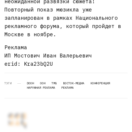
неожиданной развязки сюжета!
Повторный показ мюзикла уже
запланирован в рамках Национального
рекламного форума, который пройдет в
Москве в ноябре.
Реклама
ИП Мостович Иван Валерьевич
erid: Kra23bQ2U
ТЭГИ
DOOH
OOH
TMG
ВОСТОК-МЕДИА
КОНФЕРЕНЦИЯ
НАРУЖНАЯ РЕКЛАМА
РЕКЛАМА