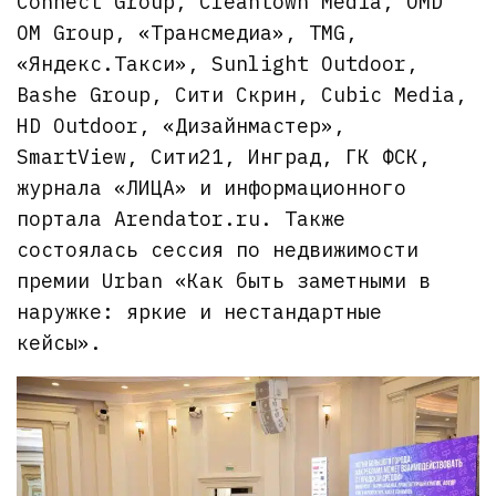
Connect Group, Cleantown Media, OMD
OM Group, «Трансмедиа», TMG,
«Яндекс.Такси», Sunlight Outdoor,
Bashe Group, Сити Скрин, Cubic Media,
HD Outdoor, «Дизайнмастер»,
SmartView, Сити21, Инград, ГК ФСК,
журнала «ЛИЦА» и информационного
портала Arendator.ru. Также
состоялась сессия по недвижимости
премии Urban «Как быть заметными в
наружке: яркие и нестандартные
кейсы».