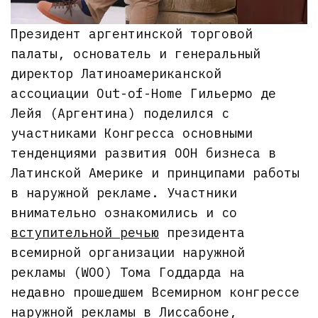
Президент аргентинской торговой
палаты, основатель и генеральный
директор Латиноамериканской
ассоциации Out-of-Home Гильермо де
Лейя (Аргентина) поделился с
участниками Конгресса основными
тенденциями развития OOH бизнеса в
Латинской Америке и принципами работы
в наружной рекламе. Участники
внимательно ознакомились и со
вступительной речью
президента
всемирной организации наружной
рекламы (WOO) Тома Годдарда на
недавно прошедшем Всемирном конгрессе
наружной рекламы в Лиссабоне,