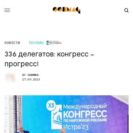
НОВОСТИ
РЕКЛАМА
336 делегатов: конгресс –
прогресс!
BY
OOHMAG
27.09.2023