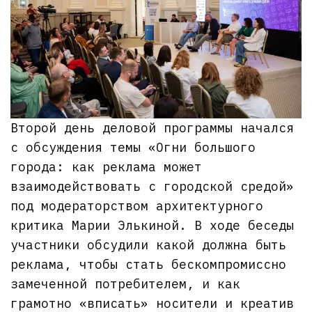
Второй день деловой программы начался
с обсуждения темы «Огни большого
города: как реклама может
взаимодействовать с городской средой»
под модераторством архитектурного
критика Марии Элькиной. В ходе беседы
участники обсудили какой должна быть
реклама, чтобы стать бескомпромиссно
замеченной потребителем, и как
грамотно «вписать» носители и креатив