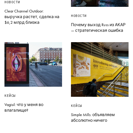
НОВОСТИ
Clear Channel Outdoor:
НОВОСТИ
выручка растет, сделка на
$6,2 млрд близка
Почему выход Russ из АКАР
— стратегическая ошибка
КЕЙСЫ
Vagisil: что у меня во
КЕЙСЫ
влагалище?
Simple Mills: объявляем
абсолютно ничего