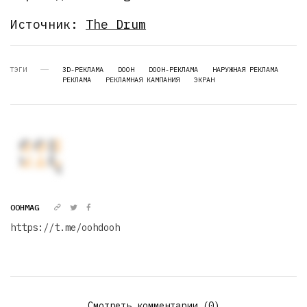
Источник:
The Drum
ТЭГИ
3D-РЕКЛАМА
DOOH
DOOH-РЕКЛАМА
НАРУЖНАЯ РЕКЛАМА
РЕКЛАМА
РЕКЛАМНАЯ КАМПАНИЯ
ЭКРАН
OOHMAG
https://t.me/oohdooh
Смотреть комментарии (0)