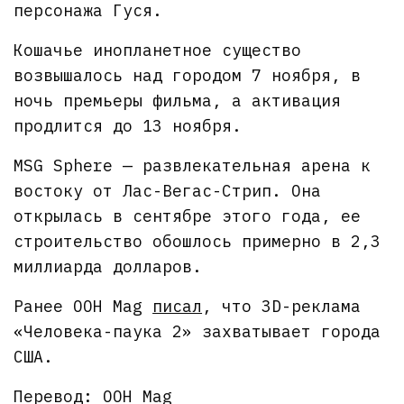
персонажа Гуся.
Кошачье инопланетное существо
возвышалось над городом 7 ноября, в
ночь премьеры фильма, а активация
продлится до 13 ноября.
MSG Sphere — развлекательная арена к
востоку от Лас-Вегас-Стрип. Она
открылась в сентябре этого года, ее
строительство обошлось примерно в 2,3
миллиарда долларов.
Ранее OOH Mag
писал
, что 3D-реклама
«Человека-паука 2» захватывает города
США.
Перевод: OOH Mag