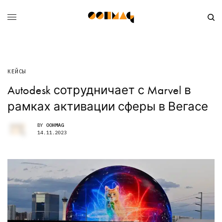
КЕЙСЫ
Autodesk сотрудничает с Marvel в
рамках активации сферы в Вегасе
BY
OOHMAG
14.11.2023