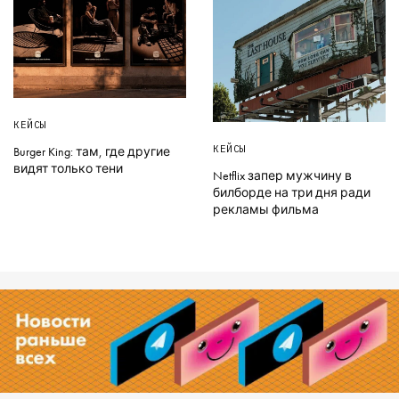
КЕЙСЫ
КЕЙСЫ
Burger King: там, где другие
видят только тени
Netflix запер мужчину в
билборде на три дня ради
рекламы фильма